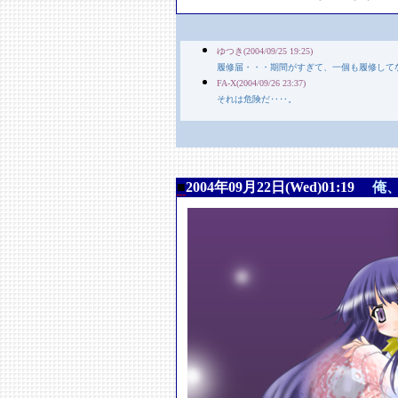
ゆつき(2004/09/25 19:25)
履修届・・・期間がすぎて、一個も履修して
FA-X(2004/09/26 23:37)
それは危険だ‥‥。
■
2004年09月22日(Wed)01:19
俺