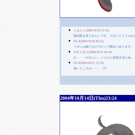
とまたく(2004/10/19 12:32)
後頭部を見てみたいです。リボンとドリルが
FA-X(2004/10/20 06:21)
リボンは飾りなのでピンで留めてあります。
やさぐれ人(2004/10/21 06:54)
か・・・かわいい。シェルに追加きぼんぬ。
FA-X(2004/10/21 21:33)
使いどころが‥‥。（汗
2004年10月14日(Thu)23:24