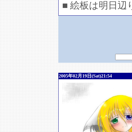
■ 絵板は明日
2005年02月19日(Sat)21:54