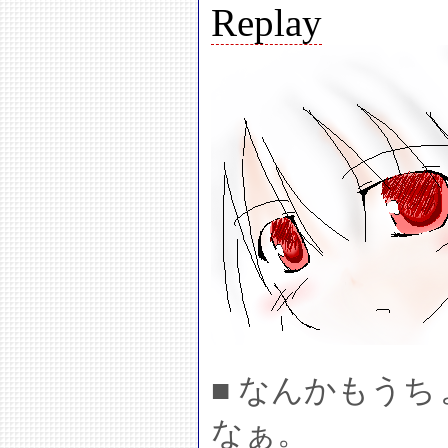
Replay
■ なんかもう
なぁ。