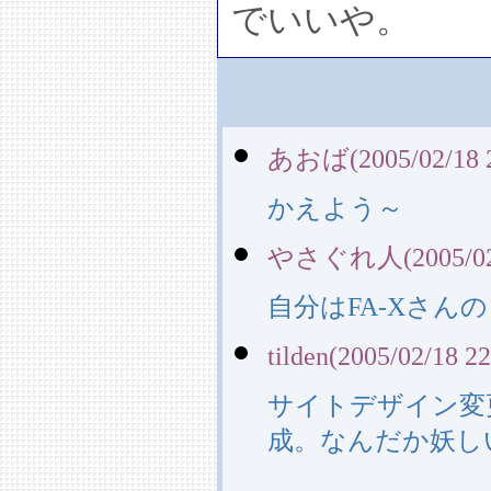
でいいや。
あおば(2005/02/18 2
かえよう～
やさぐれ人(2005/02/1
自分はFA-Xさ
tilden(2005/02/18 22
サイトデザイン変
成。なんだか妖し