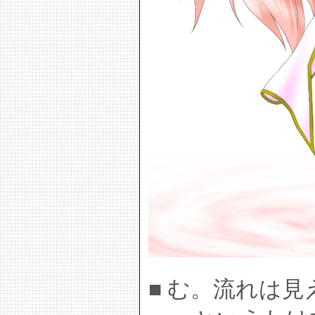
■ む。流れは見