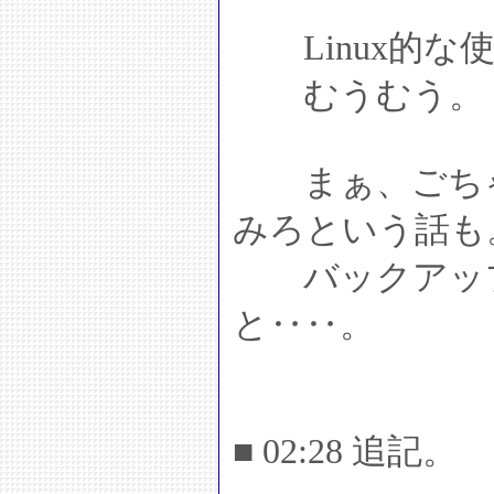
Linux的な
むうむう。
まぁ、ごちゃ
みろという話も
バックアップ
と‥‥。
■ 02:28 追記。