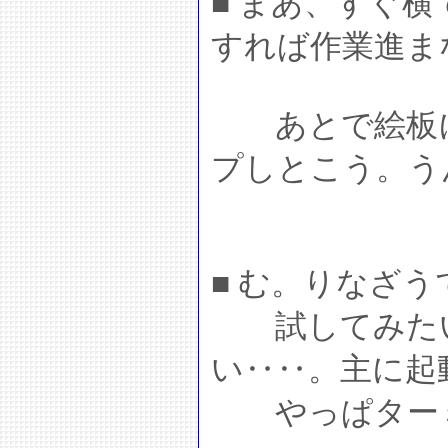
■ まあ、すぐ
すれば作業進ま
あとで絵板に
プしとこう。う
■ む。りなざう
試してみたい
い‥‥。主に起
やっぱターミ