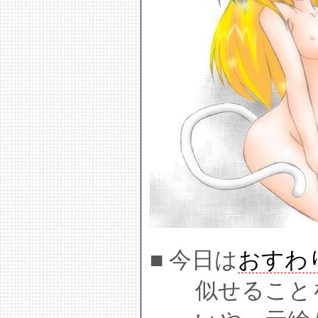
■ 今日は
おすわ
似せること