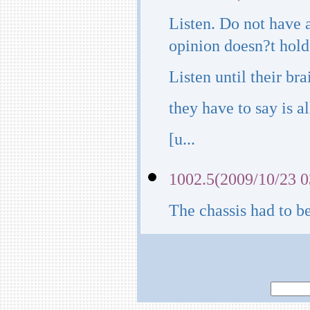
Listen. Do not have 
opinion doesn?t hold
Listen until their br
they have to say is al
[u...
1002.5(2009/10/23 0
The chassis had to be