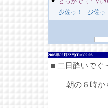
どっかで（ｒｙ(2005/0
少佐っ！ 少佐っ
2005年02月22日(Tue)02:06
■ 二日酔いでぐ
朝の６時から