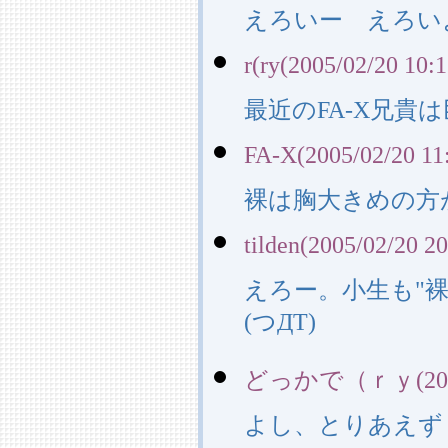
えろいー えろい
r(ry(2005/02/20 10:1
最近のFA-X兄貴
FA-X(2005/02/20 11
裸は胸大きめの方
tilden(2005/02/20 20
えろー。小生も"裸婦
(つДT)
どっかで（ｒｙ(2005/0
よし、とりあえず