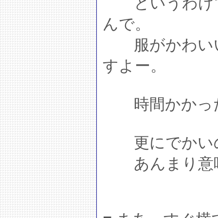
というわけで
んで。
服がかわいい
すよー。
時間かかった‥
更にでかいの
あんまり意味