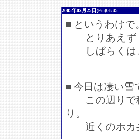
2005年02月25日(Fri)01:45
■ というわけで
とりあえずト
しばらくはこ
■ 今日は凄い雪
この辺りで積
り。
近くのホカ弁