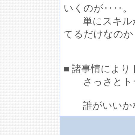
いくのが‥‥。
単にスキルが
てるだけなのか
■ 諸事情によ
さっさとトッ
誰がいいかな