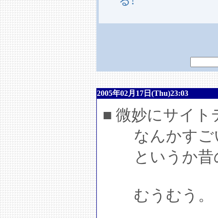
る!
2005年02月17日(Thu)23:03
■ 微妙にサイ
なんかすごい
というか昔の
むうむう。