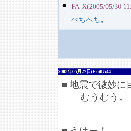
FA-X(2005/05/30 11
ぺちぺち。
2005年05月27日(Fri)07:44
■ 地震で微妙
むうむう。
■ うはー！