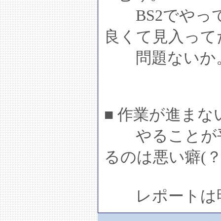
BS2でやって
良くて見入って
問題ないか
■ 作業が進まな
やることが平
るのは悪い癖(？
レポートは明