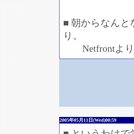
■ 朝からなんとな
り。
Netfront
2005年05月11日(Wed)00:59
■ というわけ