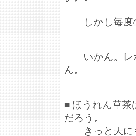
しかし毎度の
いかん。レポ
ん。
■ ほうれん草
だろう。
きっと天にも