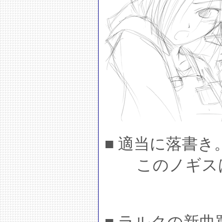
■ 適当に落書き
このノギスは