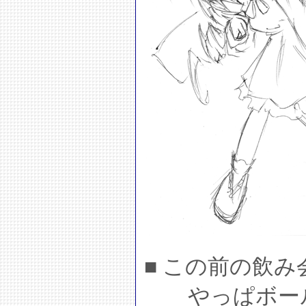
■ この前の飲
やっぱボール