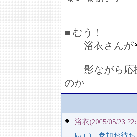
■ むう！
浴衣さんが
影ながら応援
のか
浴衣(2005/05/23 22:
|ωエ) 参加お待