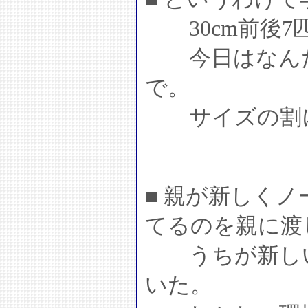
30cm前後7
今日はなんだ
で。
サイズの割に
■ 親が新しく
てるのを親に渡
うちが新しい
いた。