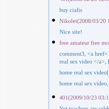
buy cialis
Nikolet(2008/03/20 
Nice site!
free amateur free m
comment3, <a href=
real sex video </a>
home real sex video
home real sex video,
401(2009/10/23 03:1
Yet teachers are sel