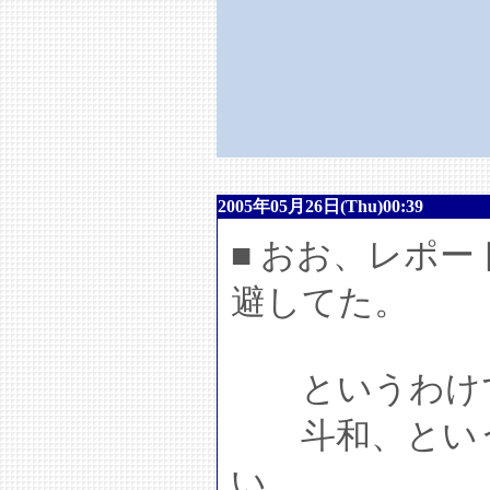
2005年05月26日(Thu)00:39
■ おお、レポ
避してた。
というわけで
斗和、という
い。。