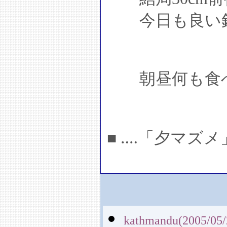
今日も良い釣
朝昼何も食べ
■ ‥‥「夕マズ
kathmandu(2005/05/