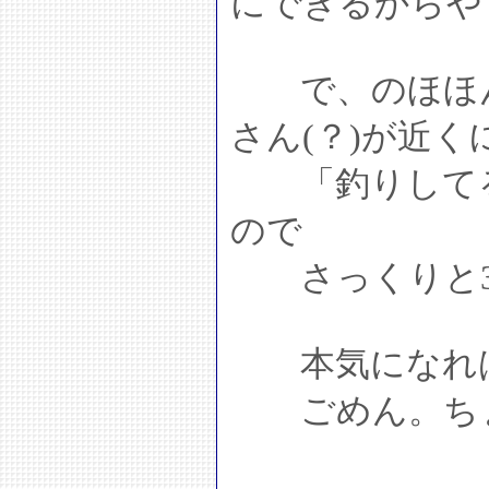
にできるからや
で、のほほん
さん(？)が近く
「釣りしてる
ので
さっくりと30
本気になればこ
ごめん。ちょ