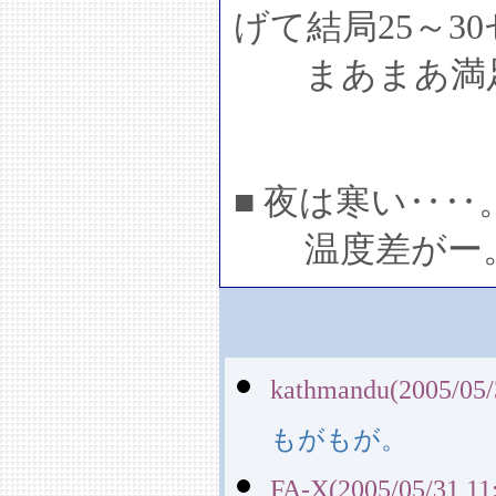
げて結局25～3
まあまあ満
■ 夜は寒い‥‥
温度差がー。
kathmandu(2005/05/
もがもが。
FA-X(2005/05/31 11