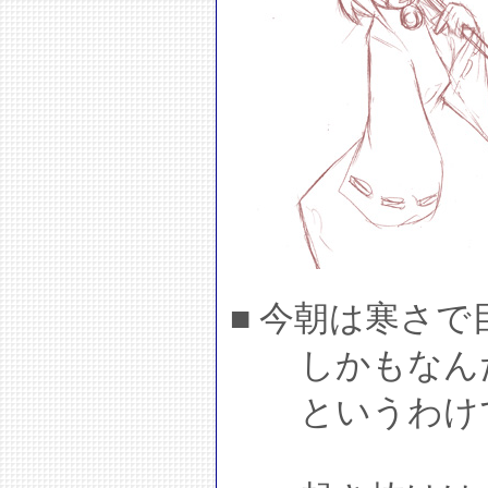
■ 今朝は寒さ
しかもなんだ
というわけで