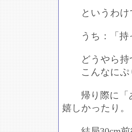
というわけで
うち：「持っ
どうやら持つ
こんなにぷり
帰り際に「あ
嬉しかったり。
結局30cm前