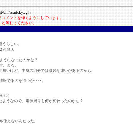
-bin/rssnicky.cgi」
いるコメントを弾くようにしています。
にする等してください。
違うらしい。
は91MB。
ようになったのかな？
す。まる。
化無いけど、中身の部分では微妙な違いがあるのかも。
と情報でるのを待つか‥‥。
-75）
だったようなので、電源周りも何か変わったのかな？
ーブル使えないんだった。