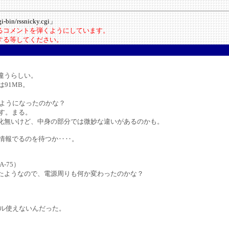
-bin/rssnicky.cgi」
いるコメントを弾くようにしています。
にする等してください。
違うらしい。
は91MB。
ようになったのかな？
す。まる。
化無いけど、中身の部分では微妙な違いがあるのかも。
と情報でるのを待つか‥‥。
-75）
だったようなので、電源周りも何か変わったのかな？
ーブル使えないんだった。