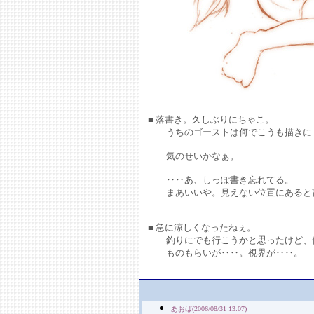
■ 落書き。久しぶりにちゃこ。
うちのゴーストは何でこうも描きに
気のせいかなぁ。
‥‥あ、しっぽ書き忘れてる。
まあいいや。見えない位置にあると
■ 急に涼しくなったねぇ。
釣りにでも行こうかと思ったけど、
ものもらいが‥‥。視界が‥‥。
あおば(2006/08/31 13:07)