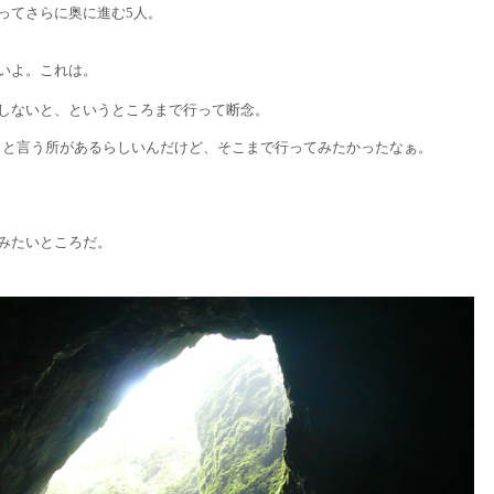
てさらに奥に進む5人。
いよ。これは。
ないと、というところまで行って断念。
と言う所があるらしいんだけど、そこまで行ってみたかったなぁ。
みたいところだ。