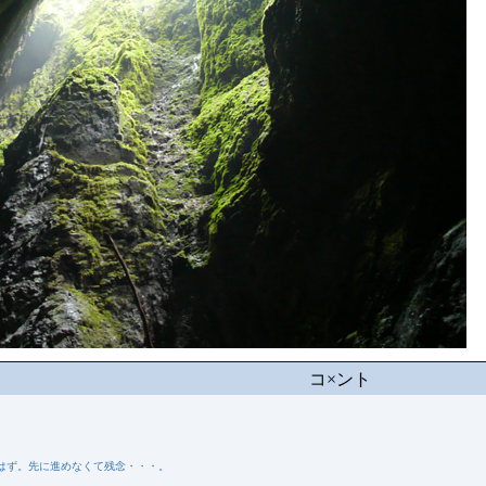
コ×ント
はず。先に進めなくて残念・・・。