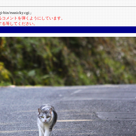
-bin/rssnicky.cgi」
いるコメントを弾くようにしています。
にする等してください。