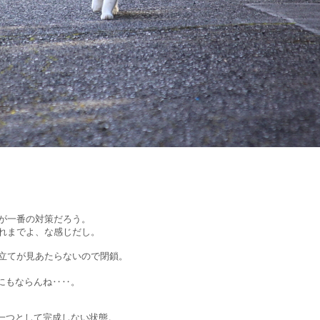
。
が一番の対策だろう。
れまでよ、な感じだし。
てが見あたらないので閉鎖。
にもならんね‥‥。
で一つとして完成しない状態。