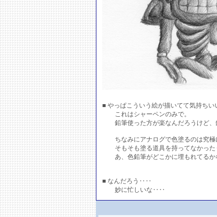
■ やっぱこういう絵が描いてて気持ちい
これはシャーペンのみで。
鉛筆使った方が楽なんだろうけど、
ちなみにアナログで色塗るのは究極
そもそも塗る道具を持ってなかった
あ、色鉛筆がどこかに埋もれてるか
■ なんだろう‥‥
妙に忙しいな‥‥