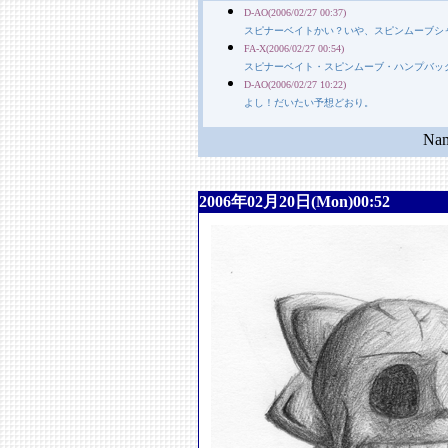
D-AO(2006/02/27 00:37)
スピナーベイトかい？いや、スピンムーブシ
FA-X(2006/02/27 00:54)
スピナーベイト・スピンムーブ・ハンプバッ
D-AO(2006/02/27 10:22)
よし！だいたい予想どおり。
N
2006年02月20日(Mon)00:52