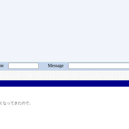
ame
Message
くなってきたので。