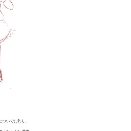
たついでに釣り。