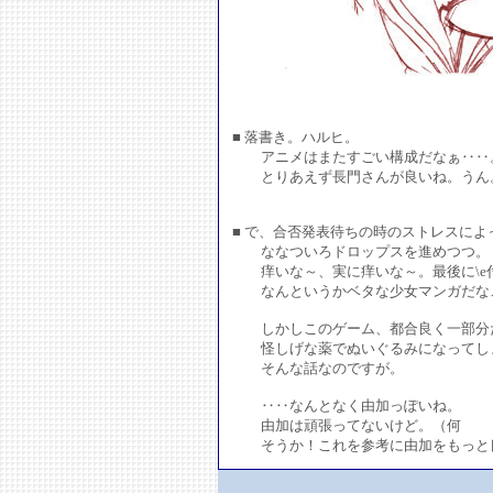
■ 落書き。ハルヒ。
アニメはまたすごい構成だなぁ‥‥
とりあえず長門さんが良いね。うん
■ で、合否発表待ちの時のストレスに
ななついろドロップスを進めつつ。
痒いな～、実に痒いな～。最後に\e
なんというかベタな少女マンガだな
しかしこのゲーム、都合良く一部分
怪しげな薬でぬいぐるみになってしま
そんな話なのですが。
‥‥なんとなく由加っぽいね。
由加は頑張ってないけど。（何
そうか！これを参考に由加をもっと良