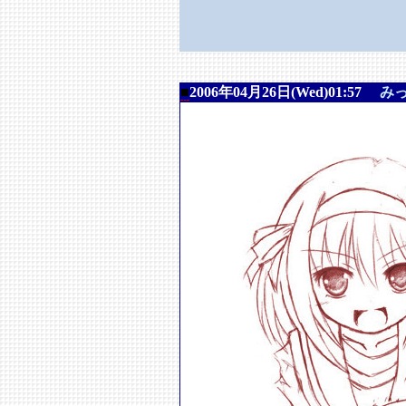
■
2006年04月26日(Wed)01:57
み