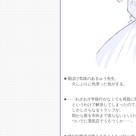
■ 寝ぼけ気味のあるゅう先生。
久しぶりに色塗った気がする。
■ ‥‥わざわざ学校行かなくても母親
というわけで解決してしまったので
しかしさらなるトラップが。
朝から親を市街まで送らないといけ
ついでに電気店でうろつくか‥‥。