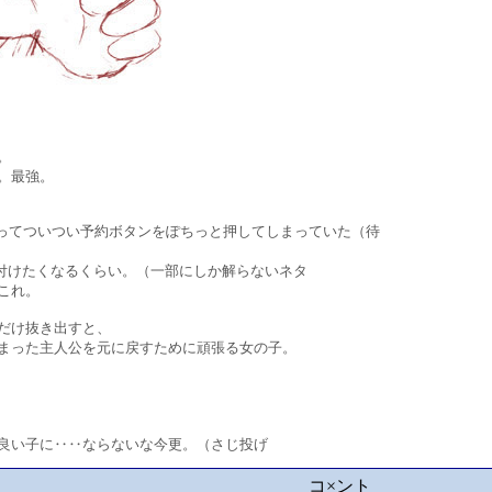
。
。最強。
よってついつい予約ボタンをぽちっと押してしまっていた（待
付けたくなるくらい。（一部にしか解らないネタ
これ。
だけ抜き出すと、
った主人公を元に戻すために頑張る女の子。
い子に‥‥ならないな今更。（さじ投げ
コ×ント