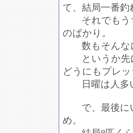
て、結局一番釣
それでもうちが
のばかり。
数もそんなに
というか先に
どうにもプレッ
日曜は人多
で、最後にい
め。