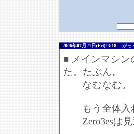
■
2006年07月21日(Fri)23:18
がっ
■ メインマシ
た。たぶん。
なむなむ。
もう全体入れ
Zero3esは