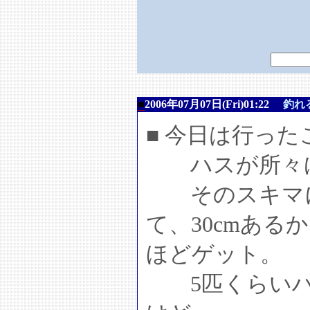
■
2006年07月07日(Fri)01:22
釣れ
■ 今日は行っ
ハスが所々に
そのスキマに
て、30cmあ
ほどゲット。
5匹くらいハ