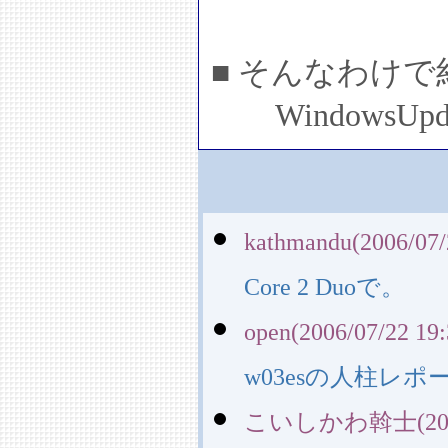
■ そんなわけ
WindowsU
kathmandu(2006/07/
Core 2 Duoで。
open(2006/07/22 19:
w03esの人柱レ
こいしかわ斡士(2006/0