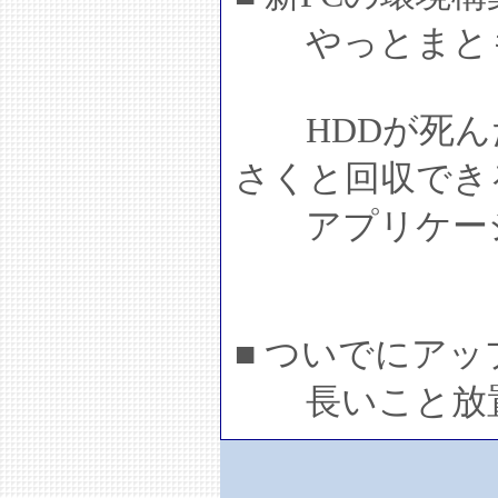
やっとまとも
HDDが死ん
さくと回収でき
アプリケーシ
■ ついでにア
長いこと放置