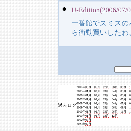
U-Edition(2006/07/0
一番館でスミスの
ら衝動買いしたわ
2004年
05月
06月
07月
08月
09月
2005年
01月
02月
03月
04月
05月
2006年
01月
02月
03月
04月
05月
2007年
01月
02月
03月
04月
05月
2008年
01月
02月
03月
04月
05月
過去ログ
2009年
01月
03月
05月
06月
09月
2010年
01月
02月
03月
06月
11月
2011年
01月
02月
03月
12月
2012年
09月
2023年
07月