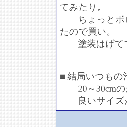
てみたり。
ちょっとボロい
たので買い。
塗装はげてて
■ 結局いつも
20～30cmの
良いサイズが