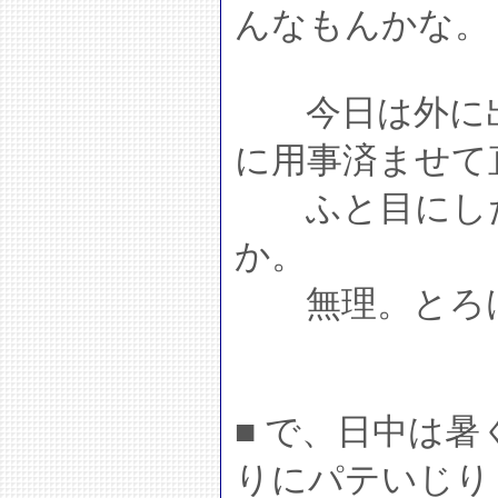
んなもんかな。
今日は外に出
に用事済ませて
ふと目にした
か。
無理。とろけ
■ で、日中は
りにパテいじり