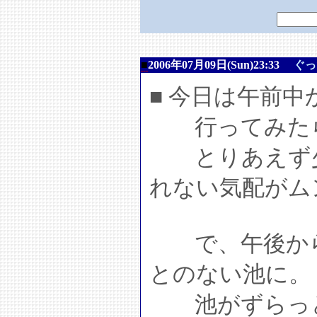
■
2006年07月09日(Sun)23:33
ぐっ
■ 今日は午前
行ってみたら
とりあえず少
れない気配がム
で、午後から
とのない池に。
池がずらっと