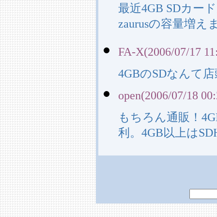
最近4GB SDカ
zaurusの容量
FA-X(2006/07/17 11
4GBのSDなん
open(2006/07/18 00:
もちろん通販！4
利。4GB以上はS