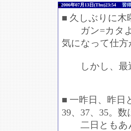
■
2006年07月13日(Thu)23:54
習得
■ 久しぶりに
ガン=カタよ
気になって仕方
しかし、最近
■ 一昨日、昨
39、37、35
二日ともあん