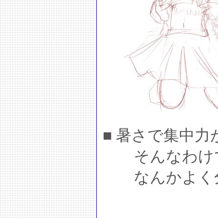
■ 暑さで集中力
そんなわけで
なんかよく分