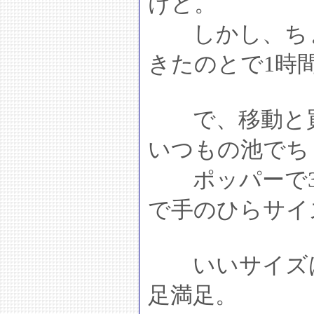
けど。
しかし、ちょ
きたのとで1時
で、移動と買
いつもの池でち
ポッパーで30
で手のひらサイ
いいサイズは
足満足。