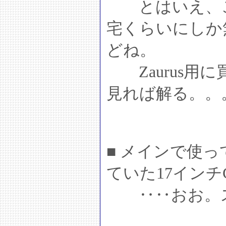
とはいえ、こ
宅くらいにしか
どね。
Zaurus用に
見れば解る。。
■ メインで使
ていた17インチ
‥‥おお。ス