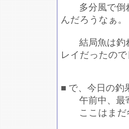
多分風で倒れ
んだろうなぁ。
結局魚は釣れ
レイだったので
■ で、今日の釣
午前中、最寄
ここはまだ冬