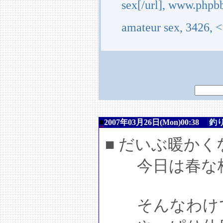
sex[/url], www.phpb
amateur sex, 3426, <
■
2007年03月26日(Mon)00:38
釣
■ だいぶ暖か
今日は春な格
そんなわけで