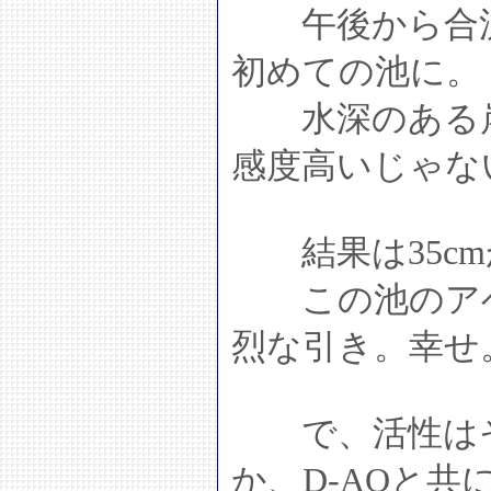
午後から合流し
初めての池に。
水深のある岸
感度高いじゃな
結果は35cmが
この池のアベ
烈な引き。幸せ
で、活性はそ
か、D-AOと