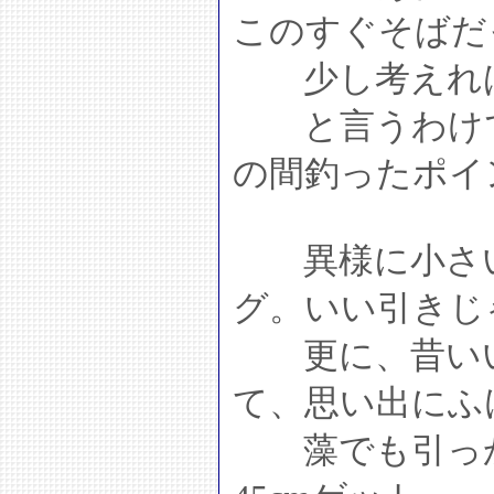
このすぐそばだ
少し考えれば
と言うわけで
の間釣ったポイ
異様に小さい
グ。いい引きじゃ
更に、昔いい
て、思い出にふ
藻でも引っか