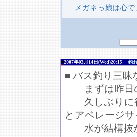
メガネっ娘は心で
■
2007年03月14日(Wed)20:15
釣
■ バス釣り三昧
まずは昨日
久しぶりに行っ
とアベレージサイ
水が結構抜か