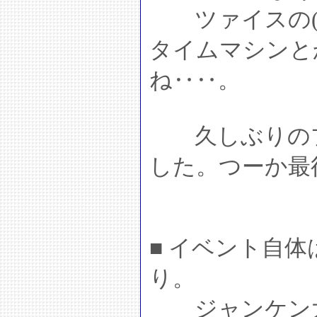
ツァイスの(上
タイムマシンと
ね‥‥。
久しぶりのプ
した。つーか最
■ イベント自
り。
ジャンケン大