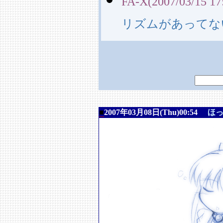
FA-X(2007/03/15 17
リズムがあってな
■
2007年03月08日(Thu)00:54
ほ