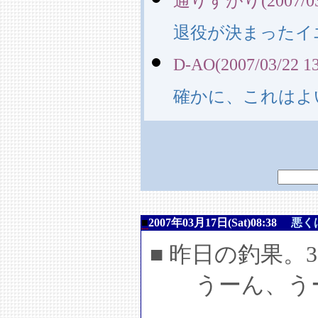
通りすがり(2007/03/2
退役が決まったイ
D-AO(2007/03/22 13
確かに、これはよいpla
■
2007年03月17日(Sat)08:38
悪く
■ 昨日の釣果。3
うーん、う