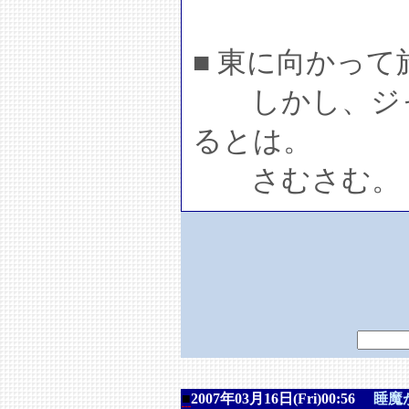
■ 東に向かっ
しかし、ジャ
るとは。
さむさむ。
■
2007年03月16日(Fri)00:56
睡魔