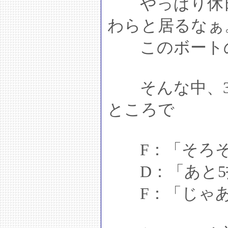
やっぱり休日
わらと居るなぁ
このボートの
そんな中、37
ところで
F：「そろそ
D：「あと5
F：「じゃあ