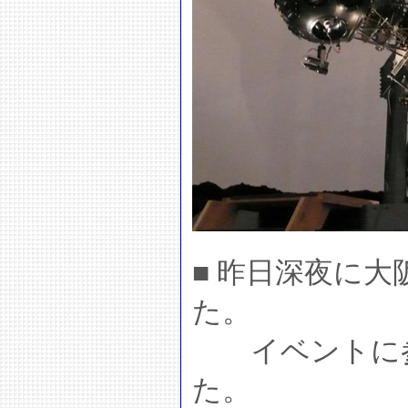
■ 昨日深夜に
た。
イベントに参
た。