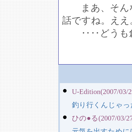
まあ、そんな
話ですね。ええ
‥‥どうも創
U-Edition(2007/03/2
釣り行くんじゃっ
ひの●る(2007/03/27 
元気を出すために