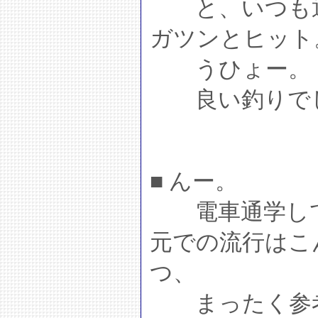
と、いつも通
ガツンとヒット。
うひょー。
良い釣りで
■ んー。
電車通学して
元での流行はこ
つ、
まったく参考