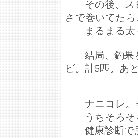
その後、スピ
さで巻いてたら
まるまる太った
結局、釣果とし
ビ。計5匹。あ
ナニコレ。今
うちそろそろ
健康診断で肝