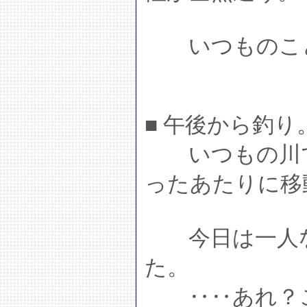
いつものこと
■ 午後から釣り
いつもの川で
ったあたりに移
今日は一人な
た。
‥‥あれ？こ