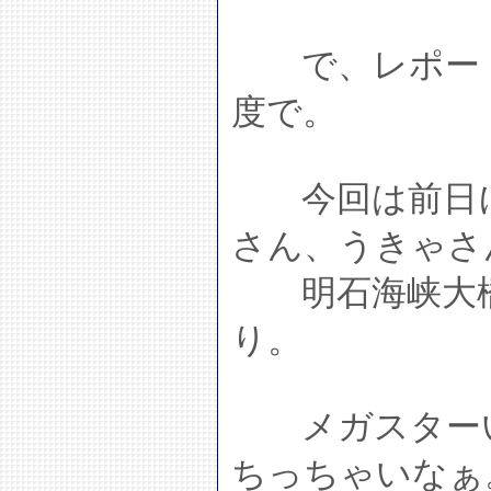
で、レポート
度で。
今回は前日に
さん、うきゃさ
明石海峡大橋
り。
メガスターい
ちっちゃいなぁ