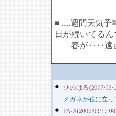
■ ‥‥週間天気
日が続いてるん
春が‥‥遠ざ
ひのはる(2007/03/16
メガネが役に立っ
FA-X(2007/03/17 08