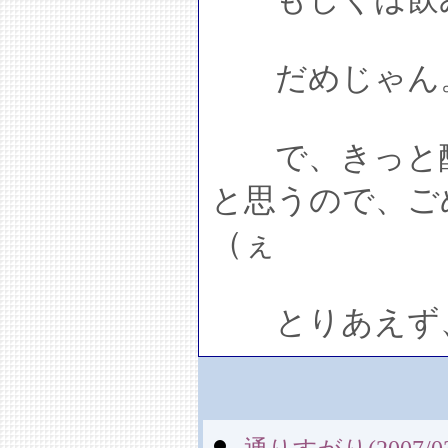
だめじゃん
で、きっと酔
と思うので、ご
（ぇ
とりあえず、