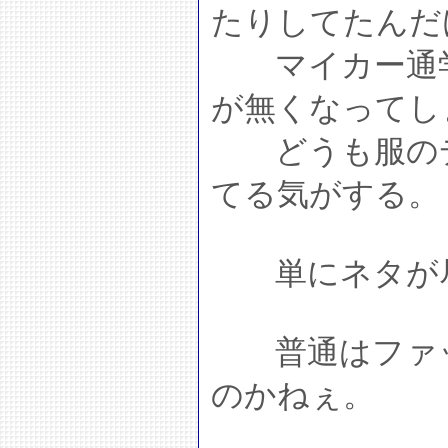
たりしてたんだ
マイカー通学
が無くなってし
どうも服のデ
てる気がする。
単にネタが尽
普通はファッ
のかねぇ。