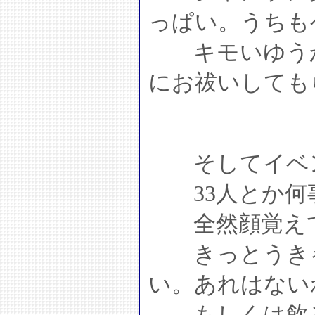
っぱい。うちも
キモいゆうか
にお祓いしても
そしてイベン
33人とか何
全然顔覚えて
きっとうきゃ
い。あれはない
もしくは飲み