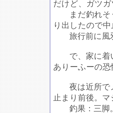
だけど、ガツガ
まだ釣れそう
り出したので中
旅行前に風邪
で、家に着い
ありーふーの恐
夜は近所でメ
止まり前後。マ
釣果：三脚。