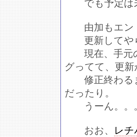
でも予定は未
由加もエント
更新してやら
現在、手元の
グってて、更新
修正終わるま
だったり。
うーん。。
おお、
レチ