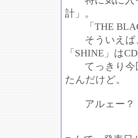
特に気に入ったの
計」。
「THE BLA
そういえば、
「SHINE」は
てっきり今回
たんだけど。
アルェー？