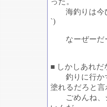
った。
海釣りは今ひと
`)
なーぜーだ
■ しかしあれだ
釣りに行かず
塗れるだろと言
ごめんね、シ