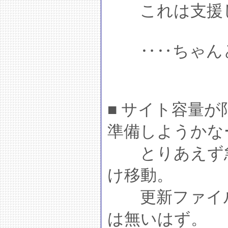
これは支援し
‥‥ちゃんと
■ サイト容量
準備しようかな
とりあえず急
け移動。
更新ファイル
は無いはず。