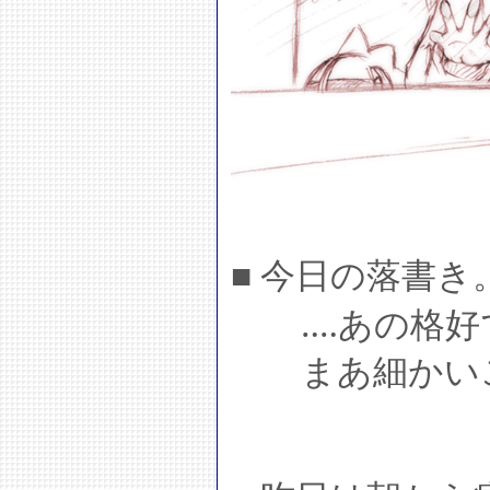
■ 今日の落書き
‥‥あの格好
まあ細かいこ