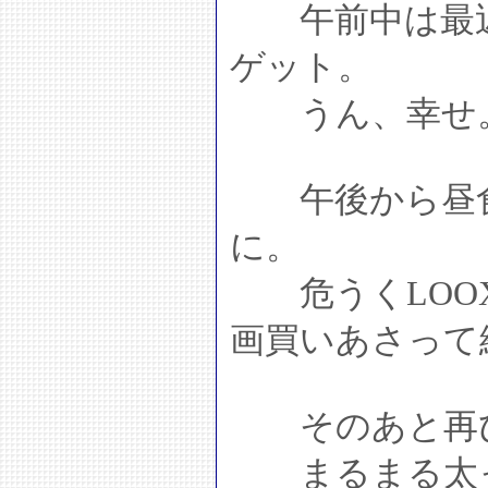
午前中は最近よ
ゲット。
うん、幸せ
午後から昼食
に。
危うくLOOX
画買いあさって
そのあと再び
まるまる太った