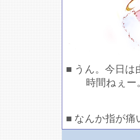
■ うん。今日は
時間ねぇー
■ なんか指が痛