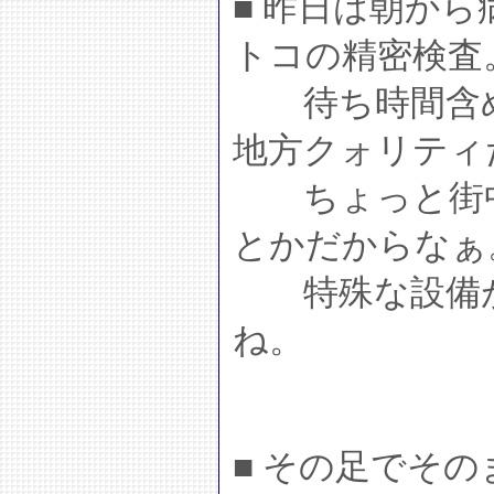
■ 昨日は朝か
トコの精密検査
待ち時間含め
地方クォリティ
ちょっと街中
とかだからなぁ
特殊な設備が
ね。
■ その足でそ