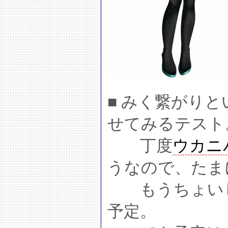
■ みく繋がり
せてみるテスト
丁度
ウカニ
うなので、たま
もうちょいし
予定。