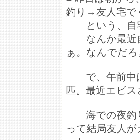
釣り→友人宅で
という、自宅
なんか最近自
ぁ。なんでだろ
で、午前中はバス
匹。最近エビス
海での夜釣り
って結局友人が