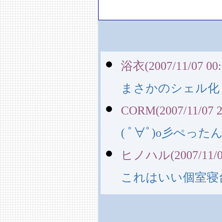
浴衣(2007/11/07 00:
まさかのシェル化
CORM(2007/11/07 2
( ﾟ∀ﾟ)o彡ぺっ
ヒノハル(2007/11/07
これはいい個室寝