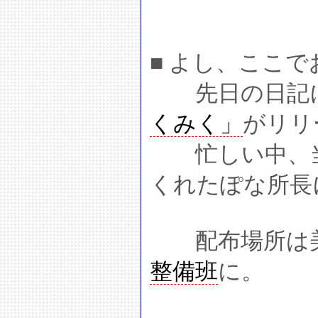
■ よし、ここ
先日の日記に
くみく」
がリリ
忙しい中、当
くれたぽな所長
配布場所は美
整備班
に。