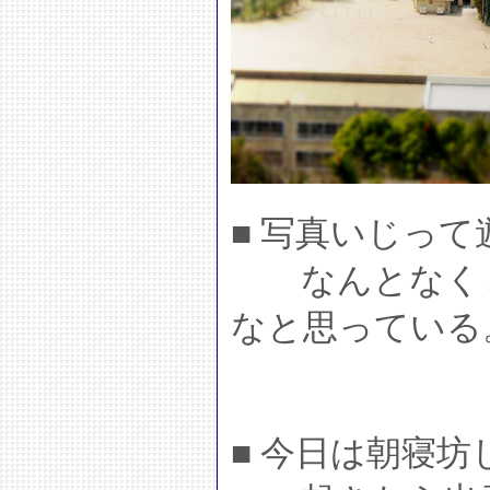
■ 写真いじって
なんとなくミ
なと思っている
■ 今日は朝寝