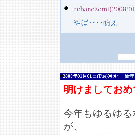
aobanozomi(2008/01
やば‥‥萌え
■
2008年01月01日(Tue)00:04
新年
明けましておめ
今年もゆるゆる
が、