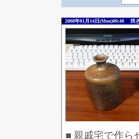
■
2008年01月14日(Mon)00:40
焼
■ 親戚宅で作