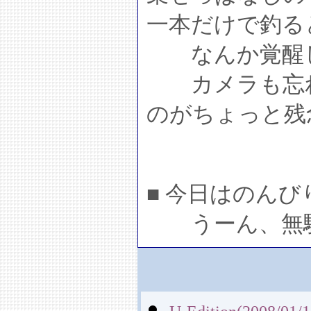
一本だけで釣る
なんか覚醒し
カメラも忘れ
のがちょっと残
■ 今日はのん
うーん、無駄