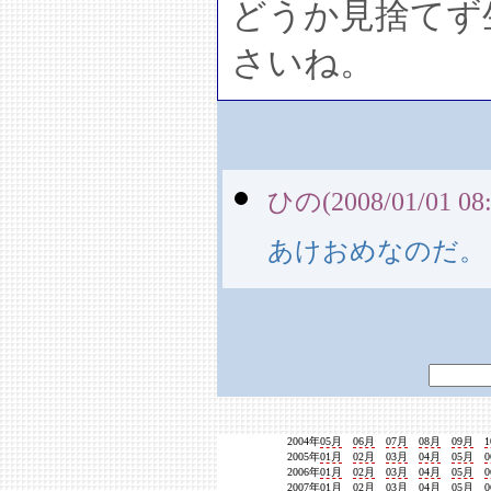
どうか見捨てず
さいね。
ひの(2008/01/01 08:
あけおめなのだ。
2004年
05月
06月
07月
08月
09月
2005年
01月
02月
03月
04月
05月
2006年
01月
02月
03月
04月
05月
2007年
01月
02月
03月
04月
05月