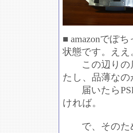
■ amazonでぽ
状態です。ええ
この辺りの店
たし、品薄なの
届いたらPSP
ければ。
で、そのための