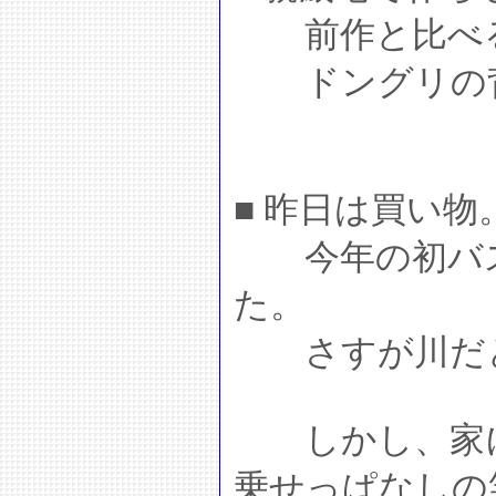
前作と比べる
ドングリの背
■ 昨日は買い
今年の初バスは
た。
さすが川だと
しかし、家に
乗せっぱなしの