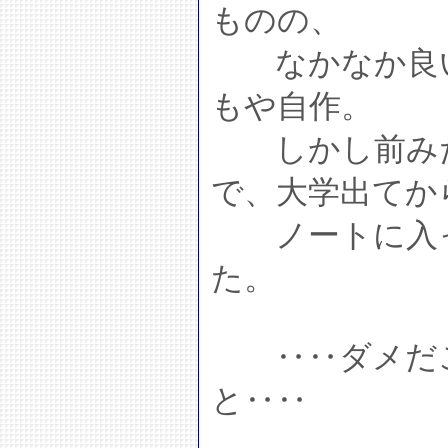
ものの、
なかなか良いの
もや自作。
しかし前みた
で、大学出てか
ノートに入っ
た。
‥‥ダメだこ
と‥‥