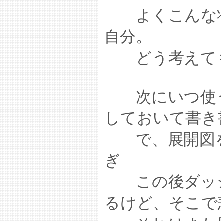
よくこんな状
自分。
どう考えても
次にいつ使う
しておいて書き
で、展開図を
ぎ
この後ダッシ
るけど、そこで