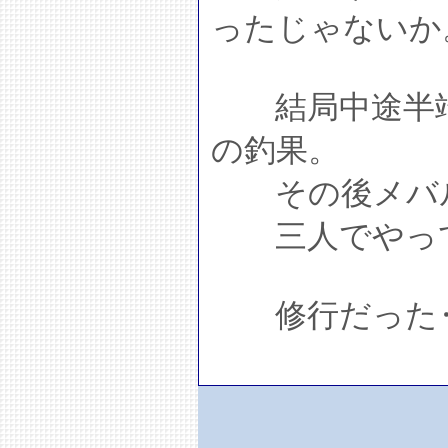
ったじゃないか
結局中途半端
の釣果。
その後メバル
三人でやって
修行だった