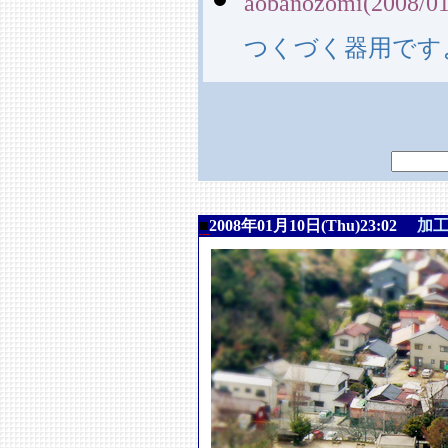
aobanozomi(2008/01
つくづく器用です
■
2008年01月10日(Thu)23:02
加