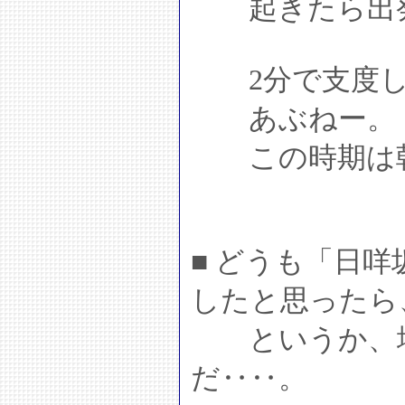
起きたら出発
2分で支度し
あぶねー。
この時期は朝
■ どうも「日
したと思ったら
というか、地
だ‥‥。