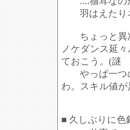
‥‥猫耳なの
羽はえたりネ
ちょっと異次
ノケダンス延々
ておこう。(謎
やっぱ一つの
わ。スキル値が
■ 久しぶりに