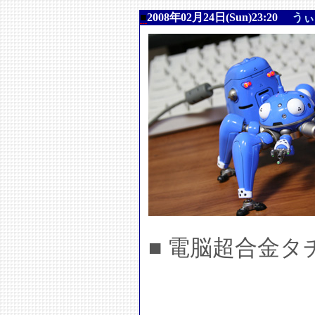
■
2008年02月24日(Sun)23:20
うぃ
■ 電脳超合金