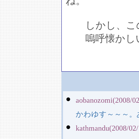
ね。
しかし、この
嗚呼懐かし
aobanozomi(2008/02
かわゆす～～～。
kathmandu(2008/02/