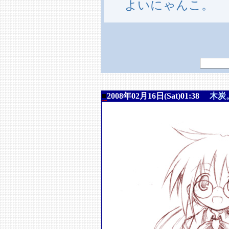
よいにゃんこ。
■
2008年02月16日(Sat)01:38
木炭