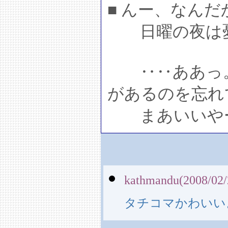
■ んー、なん
日曜の夜は憂
‥‥ああっ。
があるのを忘れ
まあいいや
kathmandu(2008/02/
タチコマかわいい