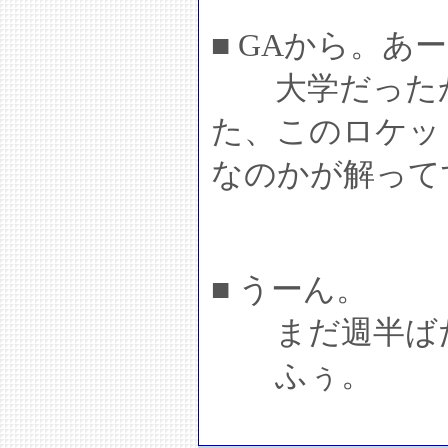
■ GAから。あ
大学だったか
た、このロケッ
なのかが解って
■ うーん。
まだ週半ばだ
ふぅ。