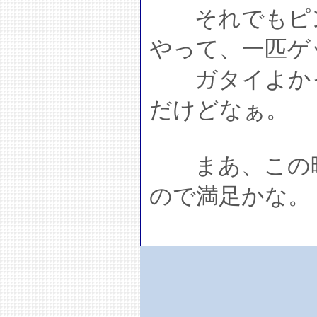
それでもピン
やって、一匹ゲ
ガタイよかっ
だけどなぁ。
まあ、この時
ので満足かな。