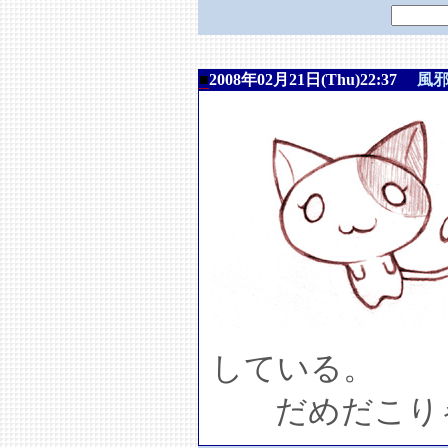
■
2008年02月21日(Thu)22:37
風
している。
だめだこり