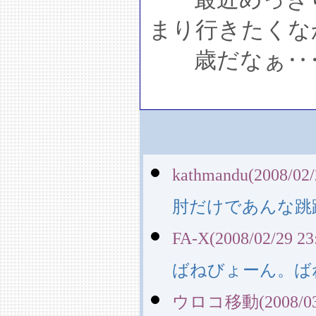
まり行きたくな
歳だなぁ‥
kathmandu(2008/02/
肘だけであんな跳
FA-X(2008/02/29 23
ばねびょーん。ば
ウロコ移動(2008/03/1