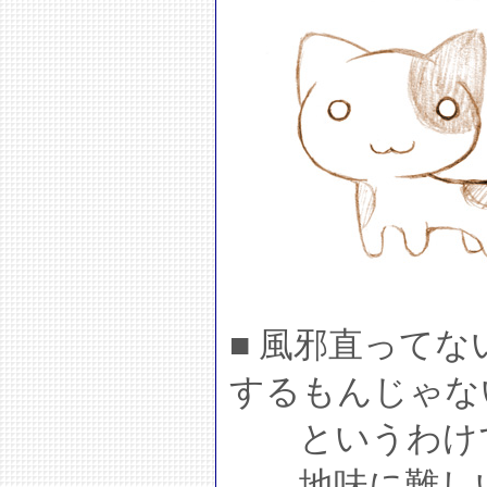
■ 風邪直って
するもんじゃな
というわけで
地味に難しい