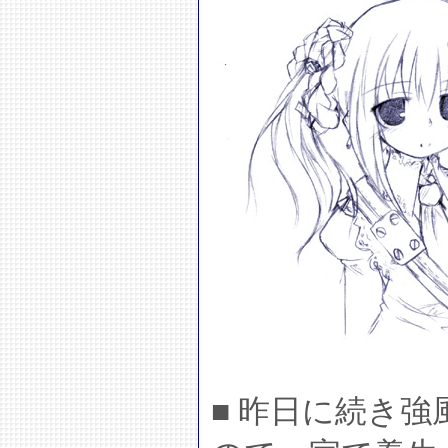
■ 昨日に続き