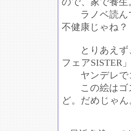
ので、家で養生
ラノベ読んで
不健康じゃね？
とりあえず、
フェアSISTE
ヤンデレでゴ
この絵はゴス
ど。だめじゃん