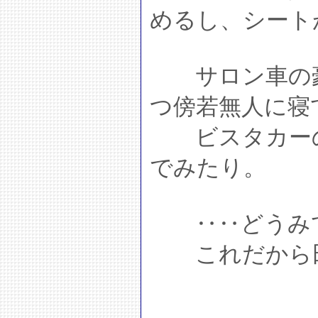
めるし、シート
サロン車の豪
つ傍若無人に寝
ビスタカーの
でみたり。
‥‥どうみて
これだから田舎