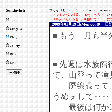
Sundayfish
ひっそりとRSS。「https://fa-x.shillest.net/cgi
コメントスパム対策に「http」の入って
URLを入れたい場合はhを抜いて「ttp」
Top
■
2009年01月19日(Mon)00:40
日
Ukagaka
■ もう一月も
Diary
Gallery
BBS
■ 先週は水族
Link
て、山登って滝
廃線撮って、
うめぇして‥‥
最後は何か