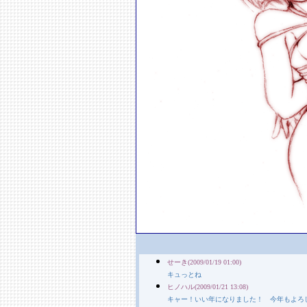
せーき(2009/01/19 01:00)
キュっとね
ヒノハル(2009/01/21 13:08)
キャー！いい年になりました！ 今年もよろ