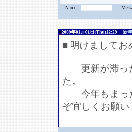
Name
Mess
■
2009年01月01日(Thu)12:29
新
■ 明けまして
更新が滞った
た。
今年もまった
ぞ宜しくお願い