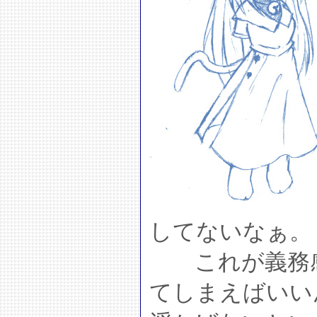
してないなぁ。
これが義務感
てしまえばいい