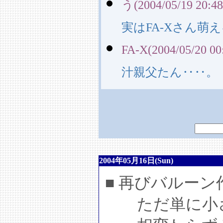
う(2004/05/19 20:48
実はFA-Xさん萌
FA-X(2004/05/20 00
汁親父たん‥‥。
2004年05月16日(Sun)
■ 再びバルー
ただ単に小さ