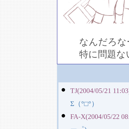
なんだろなー
特に問題ない
TJ(2004/05/21 11:03
Σ（°□°）
FA-X(2004/05/22 08