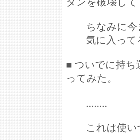
タンを破壊して
ちなみに今ま
気に入って
■ ついでに持
ってみた。
‥‥‥‥
これは使いづ