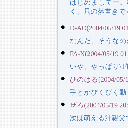
はじめましてー。
く、只の落書きで
D-AO(2004/05/19 01
なんだ、そうなの
FA-X(2004/05/19 01
いや、やっぱり\
ひのはる(2004/05/19
手とかぴくぴく動
ぜろ(2004/05/19 20:
次は萌える汁親父で