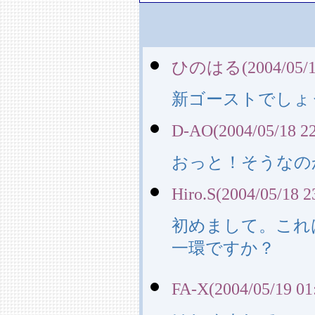
ひのはる(2004/05/18
新ゴーストでしょ
D-AO(2004/05/18 22
おっと！そうなの
Hiro.S(2004/05/18 2
初めまして。これ
一環ですか？
FA-X(2004/05/19 01