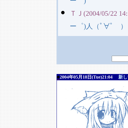
ー゜)
ＴＪ(2004/05/22 14:
ー゜)人（ﾟ∀ﾟ ）
■
2004年05月18日(Tue)21:04
新し