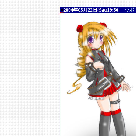
■
2004年05月22日(Sat)19:50
ウボ