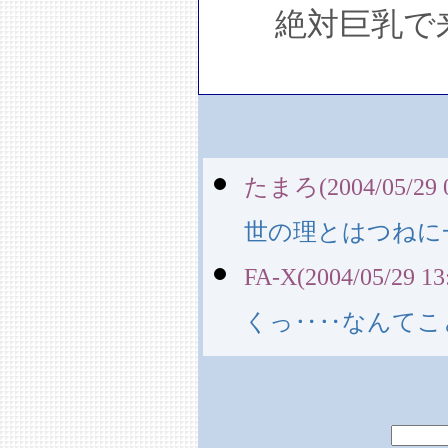
絶対巨乳で来
たまろ(2004/05/29 0
世の理とはつねに
FA-X(2004/05/29 13
くっ‥‥なんてこ