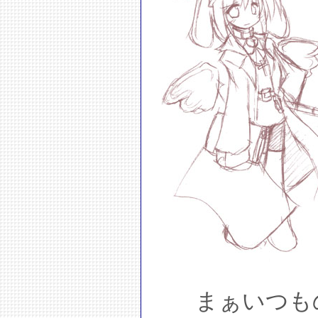
まぁいつも