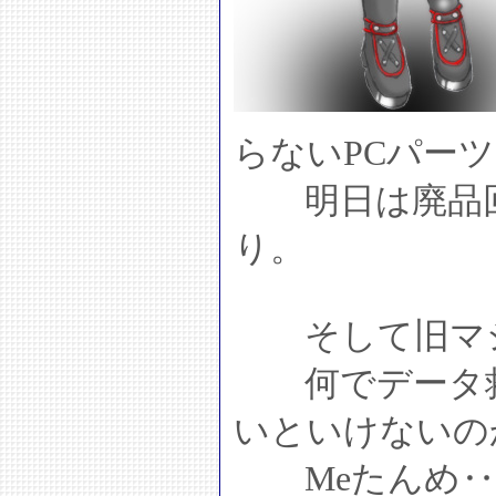
らないPCパー
明日は廃品回
り。
そして旧マシ
何でデータ救
いといけないの
Meたんめ‥