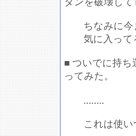
タンを破壊して
ちなみに今ま
気に入って
■ ついでに持
ってみた。
‥‥‥‥
これは使いづ