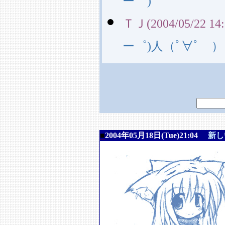
ー゜)
ＴＪ(2004/05/22 14:
ー゜)人（ﾟ∀ﾟ ）
■
2004年05月18日(Tue)21:04
新し