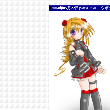
■
2004年05月22日(Sat)19:50
ウボ