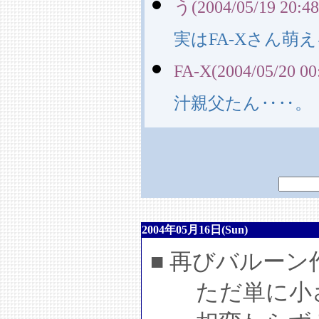
う(2004/05/19 20:48
実はFA-Xさん萌
FA-X(2004/05/20 00
汁親父たん‥‥。
2004年05月16日(Sun)
■ 再びバルー
ただ単に小さ