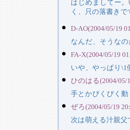
はじめましてー。
く、只の落書きで
D-AO(2004/05/19 01
なんだ、そうなの
FA-X(2004/05/19 01
いや、やっぱり\
ひのはる(2004/05/19
手とかぴくぴく動
ぜろ(2004/05/19 20:
次は萌える汁親父で