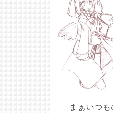
まぁいつも