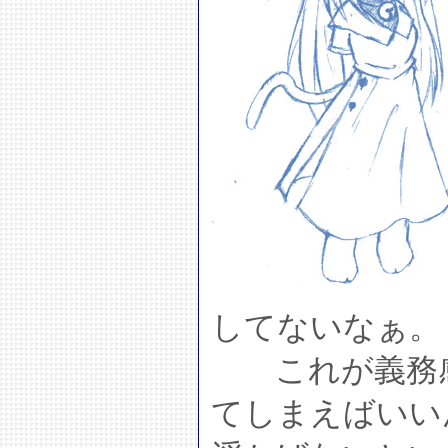
してないなぁ。
これが義務感
てしまえばいい