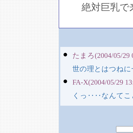
絶対巨乳で来
たまろ(2004/05/29 0
世の理とはつねに
FA-X(2004/05/29 13
くっ‥‥なんてこ