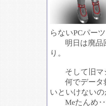
らないPCパー
明日は廃品回
り。
そして旧マシ
何でデータ救
いといけないの
Meたんめ‥