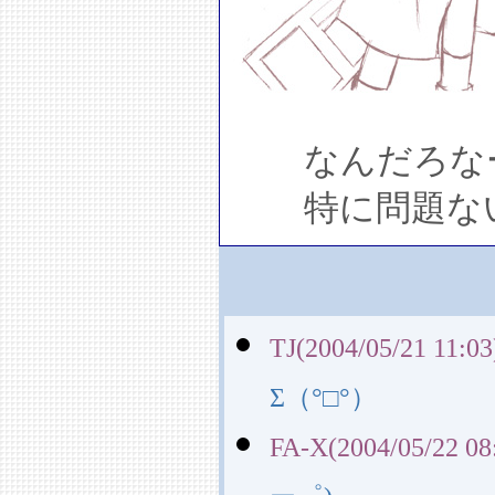
なんだろなー
特に問題ない
TJ(2004/05/21 11:03
Σ（°□°）
FA-X(2004/05/22 08