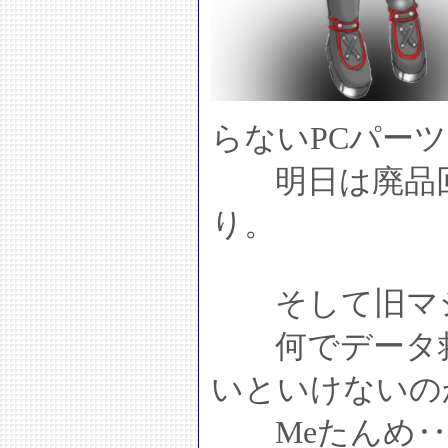
らないPCパー
明日は廃品回
り。
そして旧マシ
何でデータ救
いといけないの
Meたんめ‥