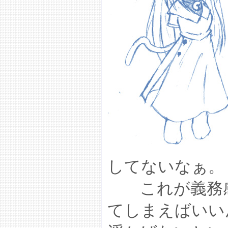
してないなぁ。
これが義務感
てしまえばいい