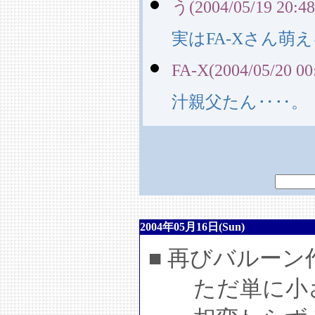
う(2004/05/19 20:48
実はFA-Xさん萌
FA-X(2004/05/20 00
汁親父たん‥‥。
2004年05月16日(Sun)
■ 再びバルー
ただ単に小さ