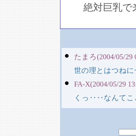
絶対巨乳で来
たまろ(2004/05/29 0
世の理とはつねに
FA-X(2004/05/29 13
くっ‥‥なんてこ