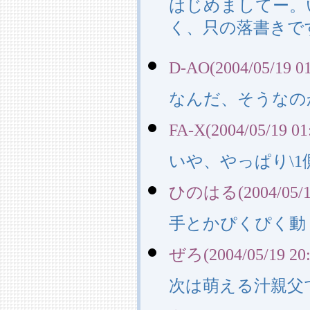
はじめましてー。
く、只の落書きで
D-AO(2004/05/19 01
なんだ、そうなの
FA-X(2004/05/19 01
いや、やっぱり\
ひのはる(2004/05/19
手とかぴくぴく動
ぜろ(2004/05/19 20:
次は萌える汁親父で