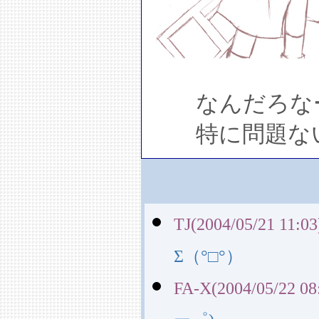
なんだろなー
特に問題ない
TJ(2004/05/21 11:03
Σ（°□°）
FA-X(2004/05/22 08