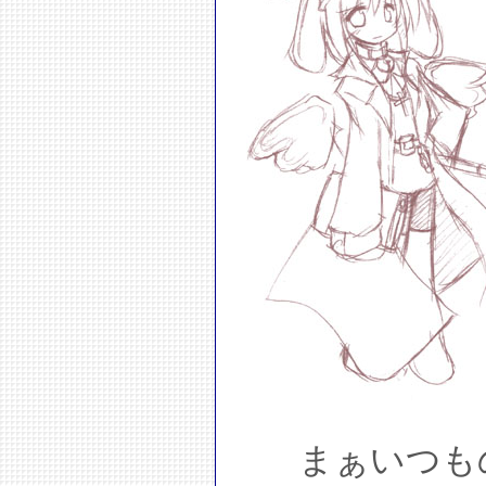
まぁいつも