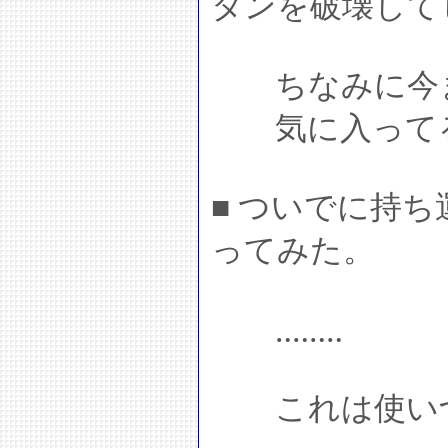
タンを破壊して
ちなみに今ま
気に入って
■ ついでに持
ってみた。
‥‥‥‥
これは使いづ