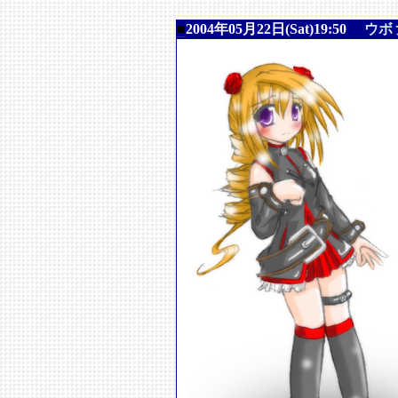
■
2004年05月22日(Sat)19:50
ウボ