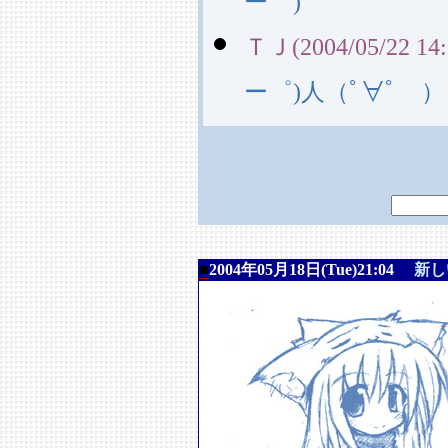
ー゜)
ＴＪ(2004/05/22 14:
ー゜)人（ﾟ∀ﾟ ）
■
2004年05月18日(Tue)21:04
新し