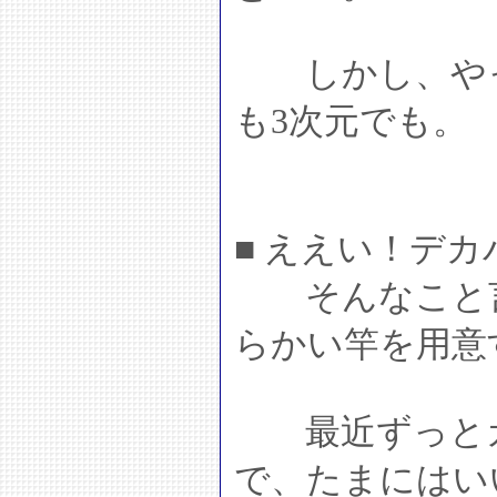
しかし、やっ
も3次元でも。
■ ええい！デ
そんなこと言
らかい竿を用意
最近ずっとガ
で、たまにはい