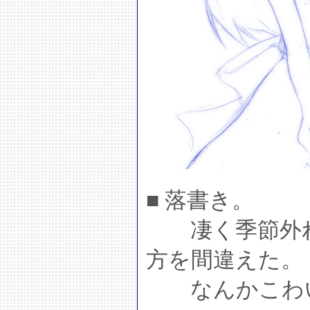
■ 落書き。
凄く季節外れ
方を間違えた。
なんかこわ