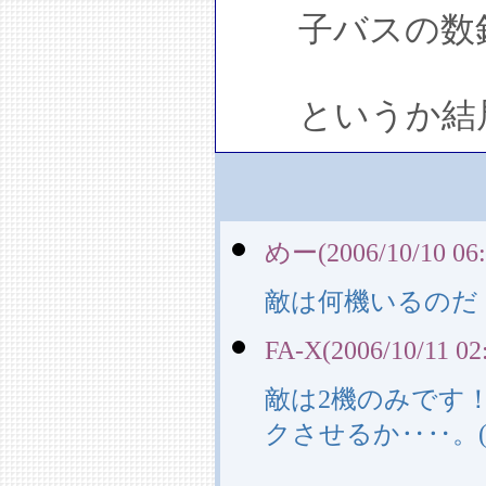
子バスの数釣
というか結局
めー(2006/10/10 06:
敵は何機いるの
FA-X(2006/10/11 02
敵は2機のみです
クさせるか‥‥。