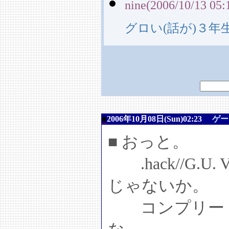
nine(2006/10/13 05:
グロい(話が)３年
■
2006年10月08日(Sun)02:23
ゲー
■ おっと。
.hack//G.
じゃないか。
コンプリート