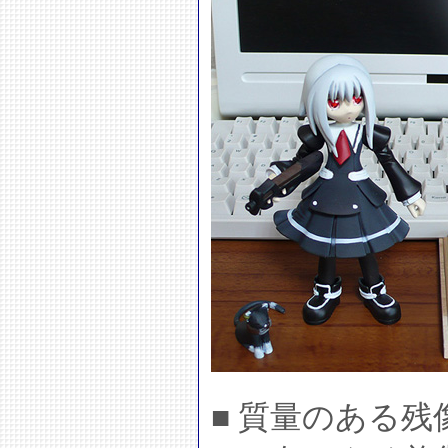
■ 質量のある残