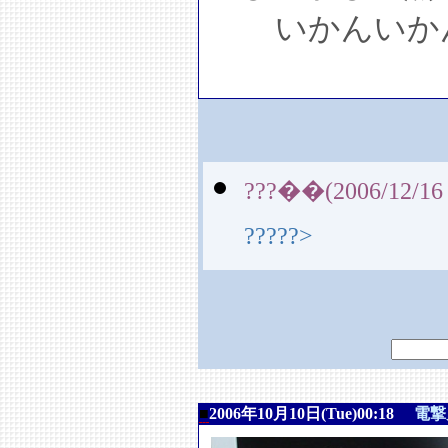
いかんいか
???��(2006/12/16 
?????>
■
2006年10月10日(Tue)00:18
電撃