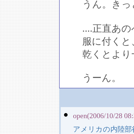
うん。きっ
‥‥正直あの
服に付くと、
乾くとより一
うーん。
open(2006/10/28 08:
アメリカの内陸部