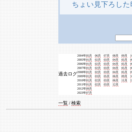
ちょい見下ろした
2004年
05月
06月
07月
08月
09月
2005年
01月
02月
03月
04月
05月
2006年
01月
02月
03月
04月
05月
2007年
01月
02月
03月
04月
05月
2008年
01月
02月
03月
04月
05月
過去ログ
2009年
01月
03月
05月
06月
09月
2010年
01月
02月
03月
06月
11月
2011年
01月
02月
03月
12月
2012年
09月
2023年
07月
一覧
/
検索