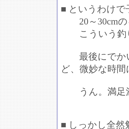
■ というわけ
20～30cmの
こういう釣り
最後にでかい
ど、微妙な時間
うん。満足
■ しっかし全