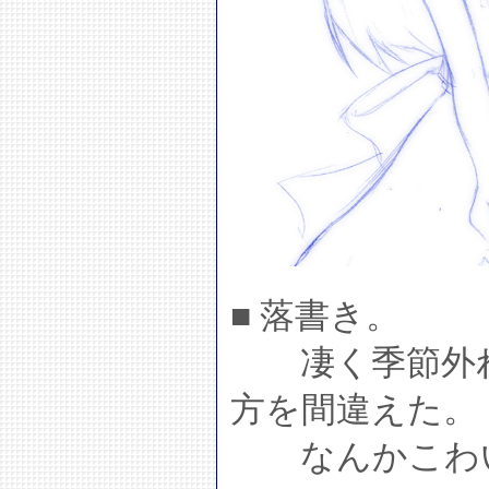
■ 落書き。
凄く季節外れ
方を間違えた。
なんかこわ