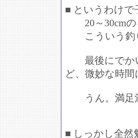
■ というわけ
20～30cmの
こういう釣り
最後にでかい
ど、微妙な時間
うん。満足
■ しっかし全