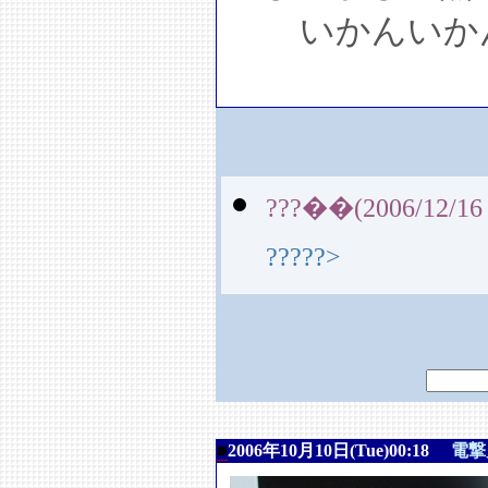
いかんいか
???��(2006/12/16 
?????>
■
2006年10月10日(Tue)00:18
電撃