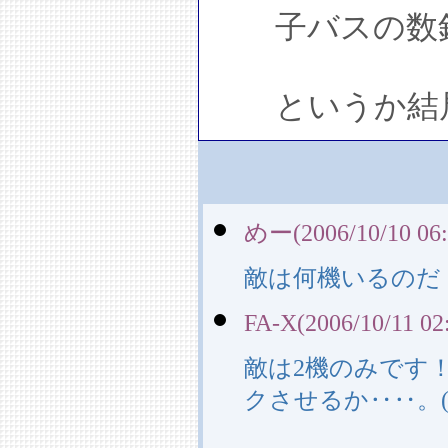
子バスの数釣
というか結局
めー(2006/10/10 06:
敵は何機いるの
FA-X(2006/10/11 02
敵は2機のみです
クさせるか‥‥。