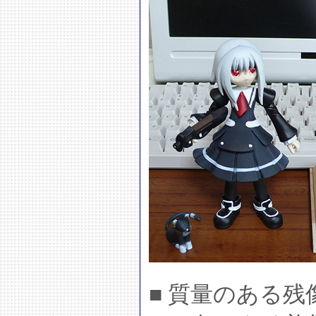
■ 質量のある残