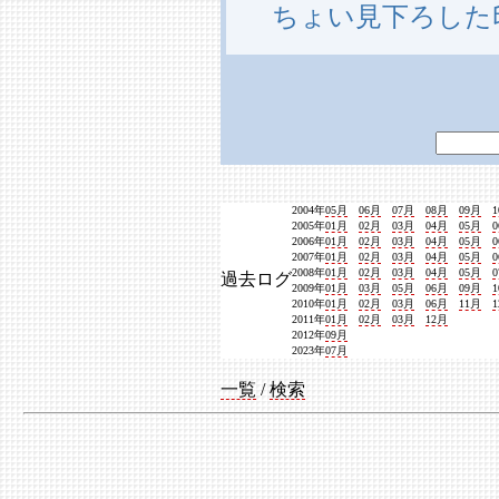
ちょい見下ろした
2004年
05月
06月
07月
08月
09月
2005年
01月
02月
03月
04月
05月
2006年
01月
02月
03月
04月
05月
2007年
01月
02月
03月
04月
05月
2008年
01月
02月
03月
04月
05月
過去ログ
2009年
01月
03月
05月
06月
09月
2010年
01月
02月
03月
06月
11月
2011年
01月
02月
03月
12月
2012年
09月
2023年
07月
一覧
/
検索