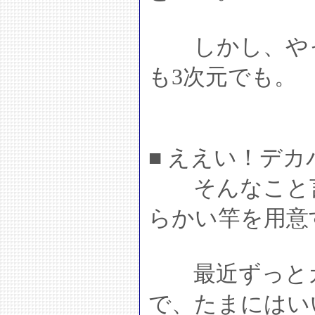
しかし、やっ
も3次元でも。
■ ええい！デ
そんなこと言
らかい竿を用意
最近ずっとガ
で、たまにはい