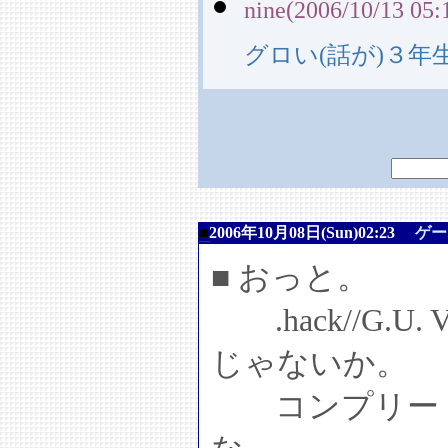
nine(2006/10/13 05:
グロい(話が)３年
■
2006年10月08日(Sun)02:23
ゲー
■ おっと。
.hack//G.
じゃないか。
コンプリート