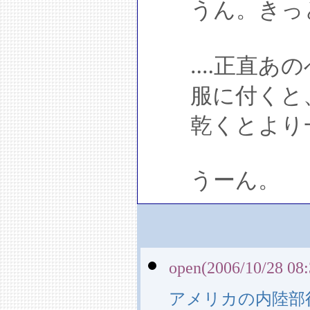
うん。きっ
‥‥正直あの
服に付くと、
乾くとより一
うーん。
open(2006/10/28 08:
アメリカの内陸部