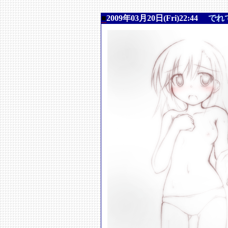
■
2009年03月20日(Fri)22:44
でれ