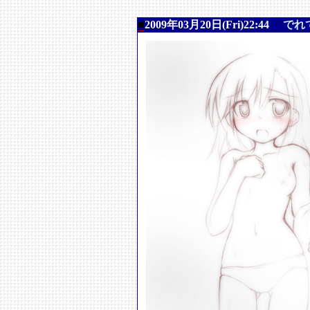
■
2009年03月20日(Fri)22:44
でれ