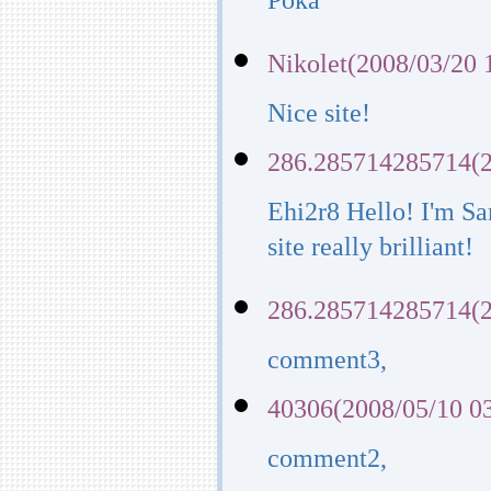
Poka
Nikolet(2008/03/20 
Nice site!
286.285714285714(2
Ehi2r8 Hello! I'm Sa
site really brilliant!
286.285714285714(2
comment3,
40306(2008/05/10 0
comment2,