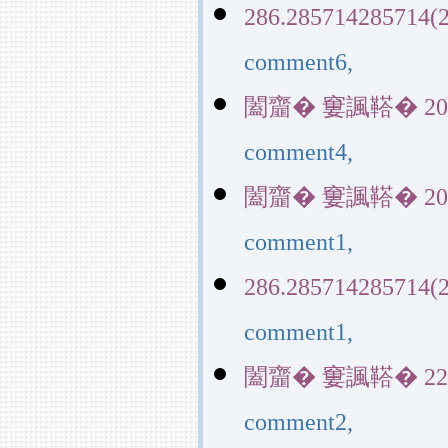
286.285714285714(2
comment6,
闔齏� 窶諷鞳� 20390(
comment4,
闔齏� 窶諷鞳� 20390(
comment1,
286.285714285714(2
comment1,
闔齏� 窶諷鞳� 22829(
comment2,