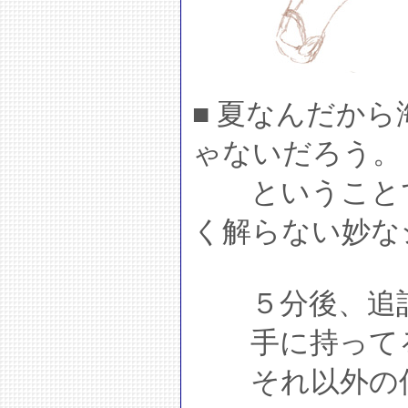
■ 夏なんだか
ゃないだろう。
ということで
く解らない妙な
５分後、追
手に持ってる
それ以外の何