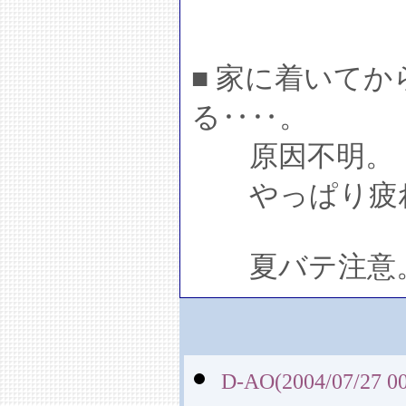
■ 家に着いて
る‥‥。
原因不明。
やっぱり疲
夏バテ注意
D-AO(2004/07/27 00