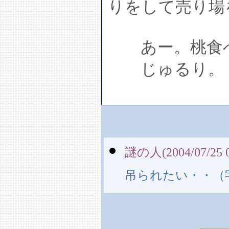
りをして売り場
あー。桃食べ
じゅるり。
謎の人(2004/07/25 0
吊られたい・・（