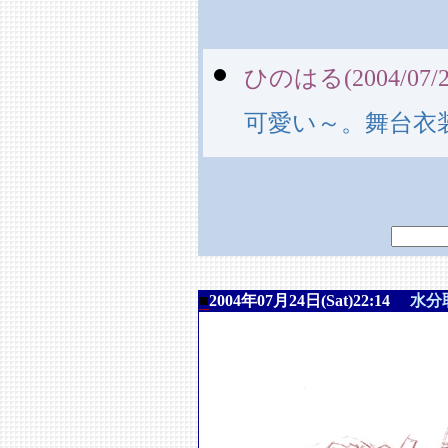
ひのはる(2004/07/27
可愛い～。舞台衣
■
2004年07月24日(Sat)22:14
水分