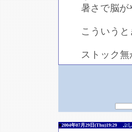
暑さで脳がや
こういうとき
ストック無かっ
■
2004年07月29日(Thu)19:29
ぷ