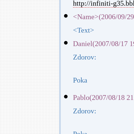
http://infiniti-g35.bb
<Name>(2006/09/29
<Text>
Daniel(2007/08/17 1
Zdorov:
Poka
Pablo(2007/08/18 21
Zdorov: