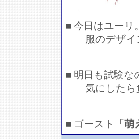
■ 今日はユーリ
服のデザイン
■ 明日も試験
気にしたら
■ ゴースト「
萌