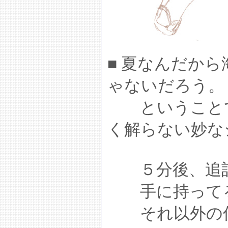
■ 夏なんだか
ゃないだろう。
ということで
く解らない妙な
５分後、追
手に持ってる
それ以外の何