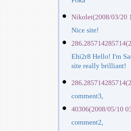
Poka
Nikolet(2008/03/20 
Nice site!
286.285714285714(2
Ehi2r8 Hello! I'm Sa
site really brilliant!
286.285714285714(2
comment3,
40306(2008/05/10 0
comment2,