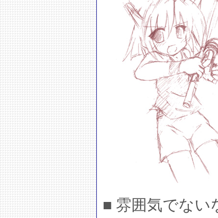
■ 雰囲気でない