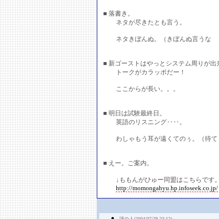
■ 落書き。
ネタが尽きたとも言う。
ネタきぼんぬ。（きぼんぬ言うな
■ 新ゴーストはやっとシステム周りが出
トークがカラッポだー！
ここからが長い。。。
■ 明日は試験最終日。
英語のリスニング‥‥。
わしゃもう耳が遠くてのぅ。（待て
■ えー。ご案内。
↓ももんがひゅー同盟はこちらです
http://momongahyu.hp.infoseek.co.jp/
謎の人(2004/07/29 23:12)