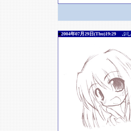
■
2004年07月29日(Thu)19:29
ぷ