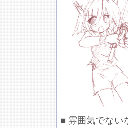
■ 雰囲気でない