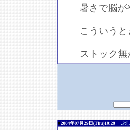
暑さで脳がや
こういうとき
ストック無かっ
■
2004年07月29日(Thu)19:29
ぷ