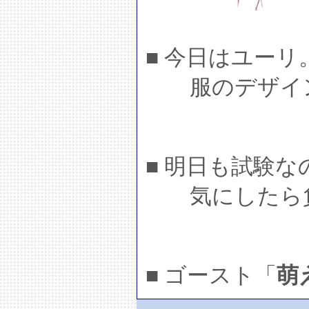
■ 今日はユーリ
服のデザイン
■ 明日も試験
気にしたら
■ ゴースト「
萌