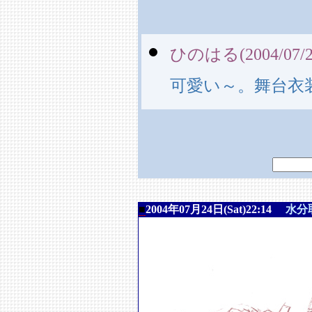
ひのはる(2004/07/27
可愛い～。舞台衣
■
2004年07月24日(Sat)22:14
水分