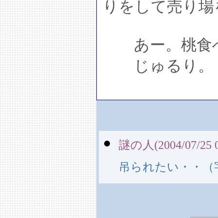
りをして売り場
あー。桃食べ
じゅるり。
謎の人(2004/07/25 0
吊られたい・・（