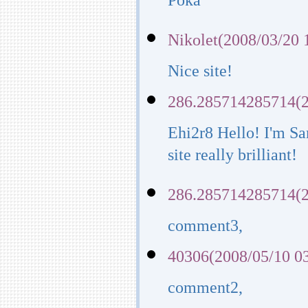
Poka
Nikolet(2008/03/20 
Nice site!
286.285714285714(2
Ehi2r8 Hello! I'm Sa
site really brilliant!
286.285714285714(2
comment3,
40306(2008/05/10 0
comment2,