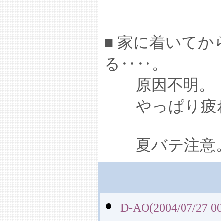
■ 家に着いて
る‥‥。
原因不明。
やっぱり疲
夏バテ注意
D-AO(2004/07/27 00