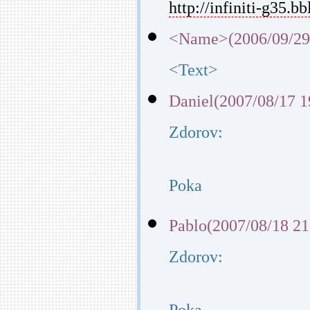
http://infiniti-g35.bb
<Name>(2006/09/29
<Text>
Daniel(2007/08/17 1
Zdorov:
Poka
Pablo(2007/08/18 21
Zdorov: