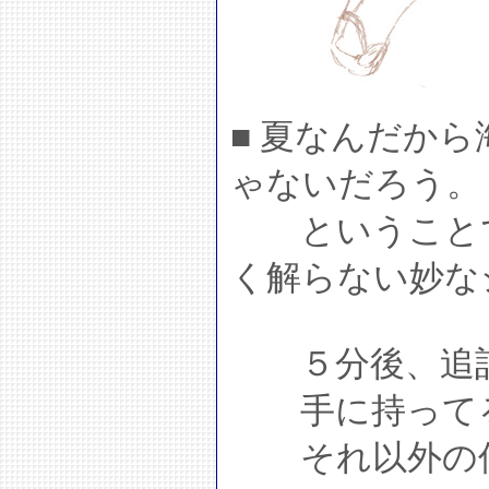
■ 夏なんだか
ゃないだろう。
ということで
く解らない妙な
５分後、追
手に持ってる
それ以外の何