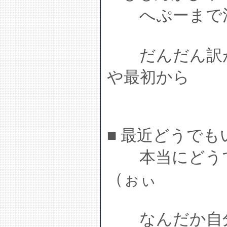
へぷーまで混
だんだん訳が
や最初から
■ 最近どうで
本当にどうで
（ぉぃ
なんだか自分