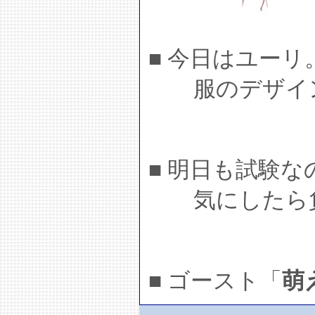
■ 今日はユーリ
服のデザイン
■ 明日も試験
気にしたら
■ ゴースト「
萌