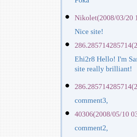
Poka
Nikolet(2008/03/20 
Nice site!
286.285714285714(2
Ehi2r8 Hello! I'm Sa
site really brilliant!
286.285714285714(2
comment3,
40306(2008/05/10 0
comment2,