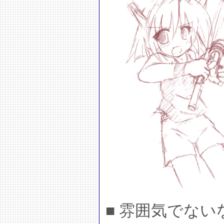
■ 雰囲気でない