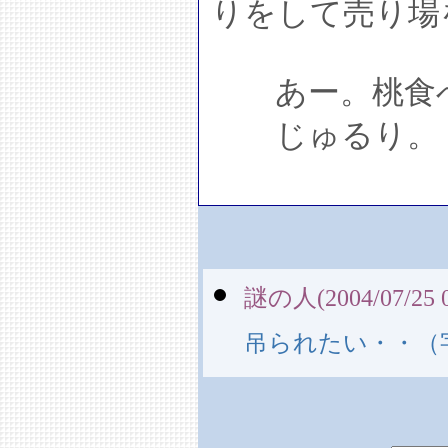
りをして売り場
あー。桃食べ
じゅるり。
謎の人(2004/07/25 0
吊られたい・・（