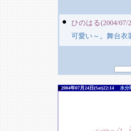
ひのはる(2004/07/27
可愛い～。舞台衣
■
2004年07月24日(Sat)22:14
水分