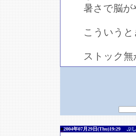
暑さで脳がや
こういうとき
ストック無かっ
■
2004年07月29日(Thu)19:29
ぷ