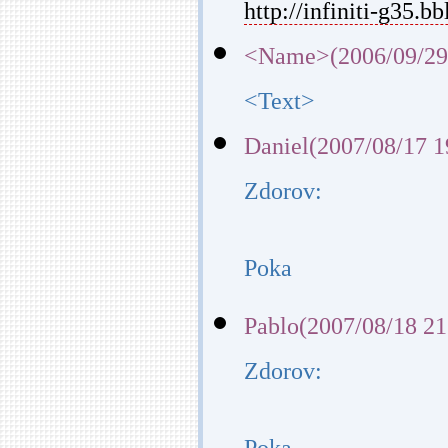
http://infiniti-g35.bb
<Name>(2006/09/29
<Text>
Daniel(2007/08/17 1
Zdorov:
Poka
Pablo(2007/08/18 21
Zdorov: