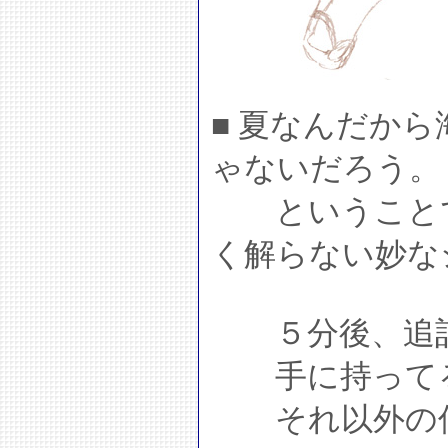
■ 夏なんだか
ゃないだろう。
ということで
く解らない妙な
５分後、追
手に持ってる
それ以外の何