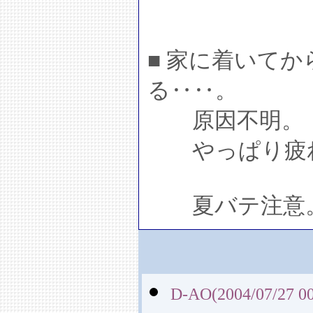
■ 家に着いて
る‥‥。
原因不明。
やっぱり疲
夏バテ注意
D-AO(2004/07/27 00